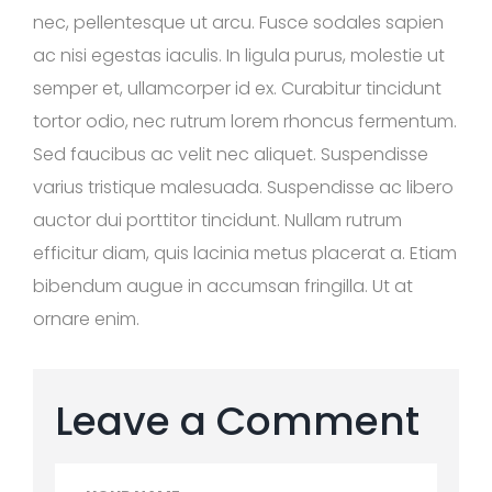
nec, pellentesque ut arcu. Fusce sodales sapien
ac nisi egestas iaculis. In ligula purus, molestie ut
semper et, ullamcorper id ex. Curabitur tincidunt
tortor odio, nec rutrum lorem rhoncus fermentum.
Sed faucibus ac velit nec aliquet. Suspendisse
varius tristique malesuada. Suspendisse ac libero
auctor dui porttitor tincidunt. Nullam rutrum
efficitur diam, quis lacinia metus placerat a. Etiam
bibendum augue in accumsan fringilla. Ut at
ornare enim.
Leave a Comment