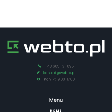
+48 665-131-695
kontakt@webto.pl
Pon-Pt: 9:00-17:00
Menu
HOME