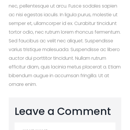
nec, pellentesque ut arcu. Fusce sodales sapien
ac nisi egestas iaculis. In ligula purus, molestie ut
semper et, ullamcorper id ex. Curabitur tincidunt
tortor odio, nec rutrum lorem rhoncus fermentum.
Sed faucibus ac velit nec aliquet. Suspendisse
varius tristique malesuada. Suspendisse ac libero
auctor dui porttitor tincidunt. Nullam rutrum
efficitur diam, quis lacinia metus placerat a. Etiam
bibendum augue in accumsan fringilla. Ut at
ornare enim.
Leave a Comment